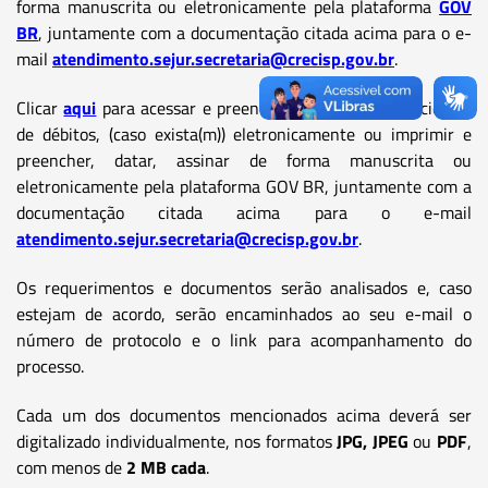
forma manuscrita ou eletronicamente pela plataforma
GOV
BR
, juntamente com a documentação citada acima para o e-
mail
atendimento.sejur.secretaria@crecisp.gov.br
.
Clicar
aqui
para acessar e preencher a declaração de ciência
de débitos, (caso exista(m)) eletronicamente ou imprimir e
preencher, datar, assinar de forma manuscrita ou
eletronicamente pela plataforma GOV BR, juntamente com a
documentação citada acima para o e-mail
atendimento.sejur.secretaria@crecisp.gov.br
.
Os requerimentos e documentos serão analisados e, caso
estejam de acordo, serão encaminhados ao seu e-mail o
número de protocolo e o link para acompanhamento do
processo.
Cada um dos documentos mencionados acima deverá ser
digitalizado individualmente, nos formatos
JPG, JPEG
ou
PDF
,
com menos de
2 MB cada
.