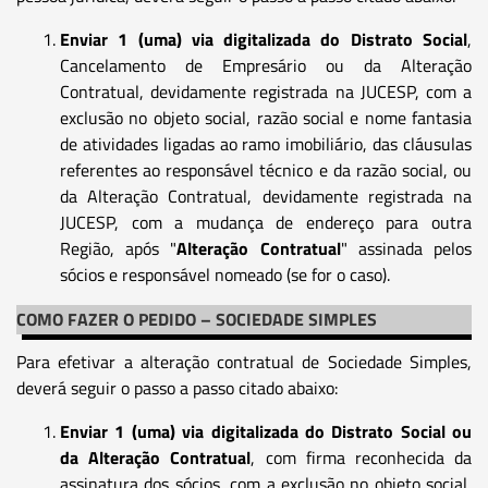
Enviar 1 (uma) via digitalizada do Distrato Social
,
Cancelamento de Empresário ou da Alteração
Contratual, devidamente registrada na JUCESP, com a
exclusão no objeto social, razão social e nome fantasia
de atividades ligadas ao ramo imobiliário, das cláusulas
referentes ao responsável técnico e da razão social, ou
da Alteração Contratual, devidamente registrada na
JUCESP, com a mudança de endereço para outra
Região, após "
Alteração Contratual
" assinada pelos
sócios e responsável nomeado (se for o caso).
COMO FAZER O PEDIDO – SOCIEDADE SIMPLES
Para efetivar a alteração contratual de Sociedade Simples,
deverá seguir o passo a passo citado abaixo:
Enviar 1 (uma) via digitalizada do Distrato Social ou
da Alteração Contratual
, com firma reconhecida da
assinatura dos sócios, com a exclusão no objeto social,