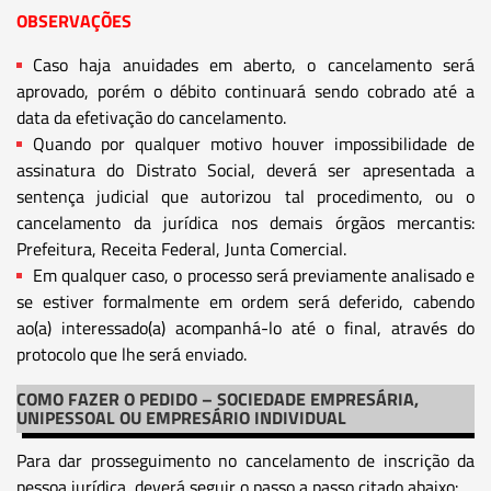
OBSERVAÇÕES
Caso haja anuidades em aberto, o cancelamento será
aprovado, porém o débito continuará sendo cobrado até a
data da efetivação do cancelamento.
Quando por qualquer motivo houver impossibilidade de
assinatura do Distrato Social, deverá ser apresentada a
sentença judicial que autorizou tal procedimento, ou o
cancelamento da jurídica nos demais órgãos mercantis:
Prefeitura, Receita Federal, Junta Comercial.
Em qualquer caso, o processo será previamente analisado e
se estiver formalmente em ordem será deferido, cabendo
ao(a) interessado(a) acompanhá-lo até o final, através do
protocolo que lhe será enviado.
COMO FAZER O PEDIDO – SOCIEDADE EMPRESÁRIA,
UNIPESSOAL OU EMPRESÁRIO INDIVIDUAL
Para dar prosseguimento no cancelamento de inscrição da
pessoa jurídica, deverá seguir o passo a passo citado abaixo: