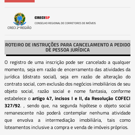
CONSELHO REGIONAL DE CORRETORES DE IMÓVEIS
CRECI 2ª REGIÃO
ROTEIRO DE INSTRUÇÕES PARA CANCELAMENTO A PEDIDO
DE PESSOA JURÍDICA
O registro de uma inscrição pode ser cancelado a qualquer
momento, seja em razão de encerramento das atividades da
jurídica (distrato social), seja em razão de alteração do
contrato social, com exclusão dos negócios imobiliários de seu
objeto social, razão social e nome fantasia, conforme
estabelece o
artigo 47, incisos I e II, da Resolução COFECI
327/92
. , sendo que, na segunda hipótese o objeto social
remanescente não poderá contemplar nenhuma atividade
que envolva a intermediação imobiliária, tais como
loteamentos inclusive a compra e venda de imóveis próprios.