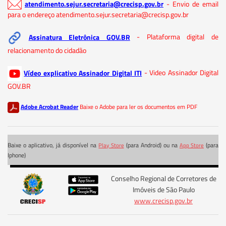
atendimento.sejur.secretaria@crecisp.gov.br
- Envio de email
para o endereço atendimento.sejur.secretaria@crecisp.gov.br
Assinatura Eletrônica GOV.BR
- Plataforma digital de
relacionamento do cidadão
Vídeo explicativo Assinador Digital ITI
- Video Assinador Digital
GOV.BR
Adobe Acrobat Reader
Baixe o Adobe para ler os documentos em PDF
Baixe o aplicativo, já disponível na
(para Android) ou na
(para
Play Store
App Store
Iphone)
Conselho Regional de Corretores de
Imóveis de São Paulo
www.crecisp.gov.br