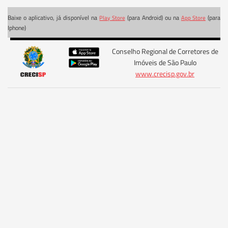
Baixe o aplicativo, já disponível na
(para Android) ou na
(para
Play Store
App Store
Iphone)
Conselho Regional de Corretores de
Imóveis de São Paulo
www.crecisp.gov.br