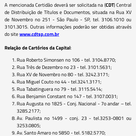
A mencionada Certidão deverá ser solicitada na (
CDT
) Central
de Distribuição de Títulos e Documentos, situada na Rua XV
de Novembro no 251 - São Paulo - SP, tel. 3106.1010 ou
3101.3015. Outras informações poderão ser obtidas através
do site
www.cdtsp.com.br
Relação de Cartórios da Capital
:
Rua Roberto Simonsen no 106 - tel. 3104.8770;
Rua Três de Dezembro no 23 - tel. 3101.5631;
Rua XV de Novembro no 80 - tel. 3242.3171;
Rua Miguel Couto no 44 - tel.3241.3171;
Rua Tabatinguera no 79 - tel. 3115.5414;
Rua Benjamin Constant no 147 - tel. 3107.0031;
Rua Augusta no 1825 - Conj. Nacional - 7o andar – tel.
3285.2177;
Av. Paulista no 1499 - conj. 23 - tel.3253-0801 ou
3253.0805;
Av. Santo Amaro no 5850 - tel. 5182.5770;