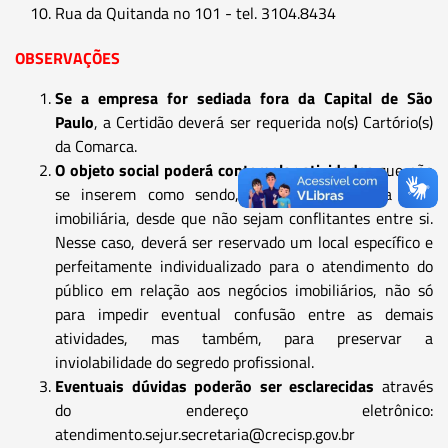
Rua da Quitanda no 101 - tel. 3104.8434
OBSERVAÇÕES
Se a empresa for sediada fora da Capital de São
Paulo
, a Certidão deverá ser requerida no(s) Cartório(s)
da Comarca.
O objeto social poderá contemplar atividades
que não
se inserem como sendo, especificamente, da área
imobiliária, desde que não sejam conflitantes entre si.
Nesse caso, deverá ser reservado um local específico e
perfeitamente individualizado para o atendimento do
público em relação aos negócios imobiliários, não só
para impedir eventual confusão entre as demais
atividades, mas também, para preservar a
inviolabilidade do segredo profissional.
Eventuais dúvidas poderão ser esclarecidas
através
do endereço eletrônico:
atendimento.sejur.secretaria@crecisp.gov.br