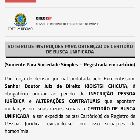
CONSELHO REGIONAL DE CORRETORES DE IMÓVEIS
CRECI 2ª REGIÃO
ROTEIRO DE INSTRUÇÕES PARA OBTENÇÃO DE CERTIDÃO
DE BUSCA UNIFICADA
(
Somente Para Sociedade Simples – Registrada em cartório
)
Por força de decisão judicial prolatada pelo Excelentíssimo
Senhor Doutor Juiz de Direito KIOISTSI CHICUTA
, é
obrigatório anexar ao pedido de
INSCRIÇÃO PESSOA
JURÍDICA
e
ALTERAÇÕES CONTRATUAIS
que apontem
mudanças em suas razões sociais a
CERTIDÃO DE BUSCA
UNIFICADA
, a ser expedida pelo(s) Cartório(s) de Registro de
Pessoa Jurídica, evitando-se com isso situações de
homonímia.