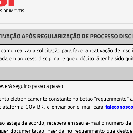
S DE IMÓVEIS
TIVAÇÃO APÓS REGULARIZAÇÃO DE PROCESSO DISCI
 como realizar a solicitação para fazer a reativação de insc
a em processo disciplinar e que o débito já tenha sido qui
verá seguir o passo a passo:
ento eletronicamente constante no botão “requerimento” ao 
plataforma GOV BR, e enviar por e-mail para
faleconosc
caso esteja de acordo, receberá em seu e-mail o número de
alquer documentação inserida no requerimento que destoe 