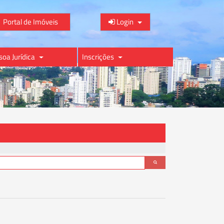
Portal de Imóveis
Login
soa Jurídica
Inscrições