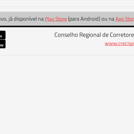
ivo, já disponível na
(para Android) ou na
Play Store
App Sto
Conselho Regional de Corretore
www.crecisp