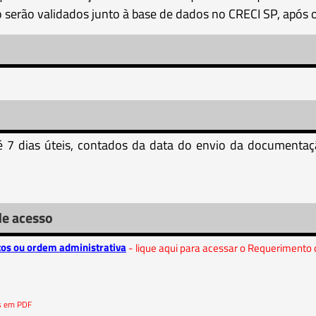
 serão validados junto à base de dados no CRECI SP, após 
é 7 dias úteis, contados da data do envio da documentaç
de acesso
tos ou ordem administrativa
- lique aqui para acessar o Requerimento d
os em PDF