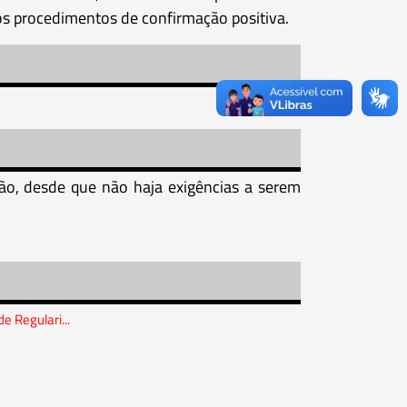
os procedimentos de confirmação positiva.
ão, desde que não haja exigências a serem
e Regulari...