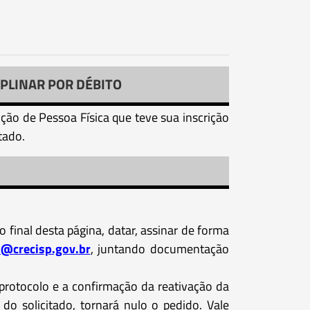
PLINAR POR DÉBITO
rição de Pessoa Física que teve sua inscrição
tado.
final desta página, datar, assinar de forma
o@crecisp.gov.br
, juntando documentação
 protocolo e a confirmação da reativação da
do solicitado, tornará nulo o pedido. Vale