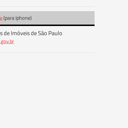
(para Iphone)
re
s de Imóveis de São Paulo
.gov.br