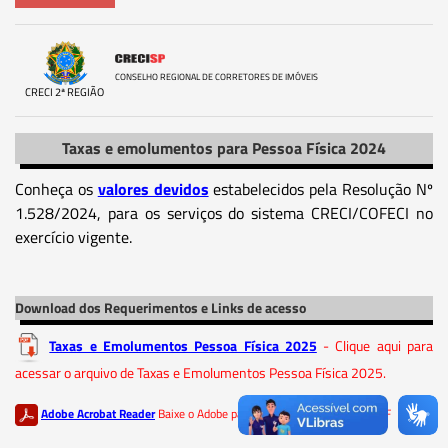
CONSELHO REGIONAL DE CORRETORES DE IMÓVEIS
CRECI 2ª REGIÃO
Taxas e emolumentos para Pessoa Física 2024
Conheça os
valores devidos
estabelecidos pela Resolução Nº
1.528/2024, para os serviços do sistema CRECI/COFECI no
exercício vigente.
Download dos Requerimentos e Links de acesso
Taxas e Emolumentos Pessoa Física 2025
- Clique aqui para
acessar o arquivo de Taxas e Emolumentos Pessoa Física 2025.
Adobe Acrobat Reader
Baixe o Adobe para ler os documentos em PDF