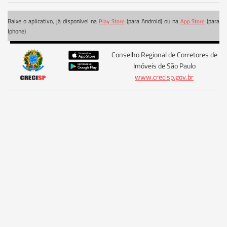
Baixe o aplicativo, já disponível na
(para Android) ou na
(para
Play Store
App Store
Iphone)
Conselho Regional de Corretores de
Imóveis de São Paulo
www.crecisp.gov.br