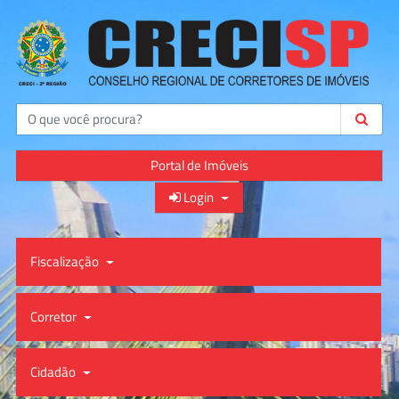
Buscar
Portal de Imóveis
Login
Fiscalização
Corretor
Cidadão