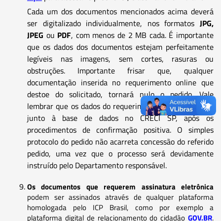
Cada um dos documentos mencionados acima deverá
ser digitalizado individualmente, nos formatos
JPG,
JPEG
ou
PDF
, com menos de 2 MB cada. É importante
que os dados dos documentos estejam perfeitamente
legíveis nas imagens, sem cortes, rasuras ou
obstruções. Importante frisar que, qualquer
documentação inserida no requerimento online que
destoe do solicitado, tornará nulo o pedido. Vale
lembrar que os dados do requerimento serão validados
junto à base de dados no CRECI SP, após os
procedimentos de confirmação positiva. O simples
protocolo do pedido não acarreta concessão do referido
pedido, uma vez que o processo será devidamente
instruído pelo Departamento responsável.
Os documentos que requerem assinatura eletrônica
podem ser assinados através de qualquer plataforma
homologada pelo ICP Brasil, como por exemplo a
plataforma digital de relacionamento do cidadão
GOV.BR
.