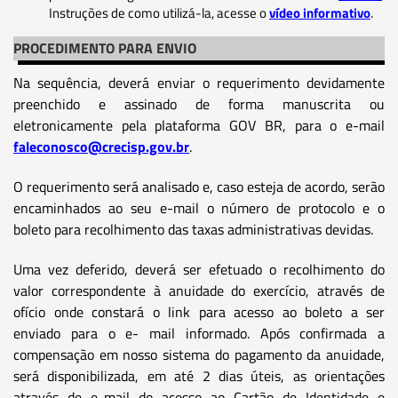
Instruções de como utilizá-la, acesse o
vídeo informativo
.
PROCEDIMENTO PARA ENVIO
Na sequência, deverá enviar o requerimento devidamente
preenchido e assinado de forma manuscrita ou
eletronicamente pela plataforma GOV BR, para o e-mail
faleconosco@crecisp.gov.br
.
O requerimento será analisado e, caso esteja de acordo, serão
encaminhados ao seu e-mail o número de protocolo e o
boleto para recolhimento das taxas administrativas devidas.
Uma vez deferido, deverá ser efetuado o recolhimento do
valor correspondente à anuidade do exercício, através de
ofício onde constará o link para acesso ao boleto a ser
enviado para o e- mail informado. Após confirmada a
compensação em nosso sistema do pagamento da anuidade,
será disponibilizada, em até 2 dias úteis, as orientações
através de e-mail do acesso ao Cartão de Identidade e