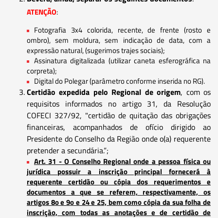
ATENÇÃO
:
Fotografia 3x4 colorida, recente, de frente (rosto e
ombro), sem moldura, sem indicação de data, com a
expressão natural, (sugerimos trajes sociais);
Assinatura digitalizada (utilizar caneta esferográfica na
corpreta);
Digital do Polegar (parâmetro conforme inserida no RG).
Certidão expedida pelo Regional de origem
, com os
requisitos informados no artigo 31, da Resolução
COFECI 327/92, "certidão de quitação das obrigações
financeiras, acompanhados de ofício dirigido ao
Presidente do Conselho da Região onde o(a) requerente
pretender a secundária.”;
Art. 31 - O Conselho Regional onde a pessoa física ou
jurídica possuir a inscrição principal fornecerá à
requerente certidão ou cópia dos requerimentos e
documentos a que se referem, respectivamente, os
artigos 8o e 9o e 24 e 25, bem como cópia da sua folha de
inscrição, com todas as anotações e de certidão de