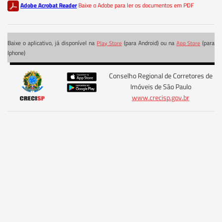
Adobe Acrobat Reader
Baixe o Adobe para ler os documentos em PDF
Baixe o aplicativo, já disponível na
(para Android) ou na
(para
Play Store
App Store
Iphone)
Conselho Regional de Corretores de
Imóveis de São Paulo
www.crecisp.gov.br