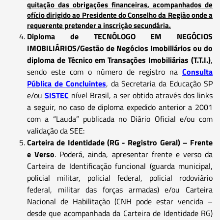
quitação das obrigações financeiras, acompanhados de
ofício dirigido ao Presidente do Conselho da Região onde a
requerente pretender a inscrição secundária.
Diploma de TECNÓLOGO EM NEGÓCIOS
IMOBILIÁRIOS/Gestão de Negócios Imobiliários ou do
diploma de Técnico em Transações Imobiliárias (T.T.I.)
,
sendo este com o número de registro na
Consulta
Pública de Concluintes
, da Secretaria da Educação SP
e/ou
SISTEC
nível Brasil, a ser obtido através dos links
a seguir, no caso de diploma expedido anterior a 2001
com a “Lauda” publicada no Diário Oficial e/ou com
validação da SEE:
Carteira de Identidade (RG - Registro Geral) – Frente
e Verso
. Poderá, ainda, apresentar frente e verso da
Carteira de Identificação funcional (guarda municipal,
policial militar, policial federal, policial rodoviário
federal, militar das forças armadas) e/ou Carteira
Nacional de Habilitação (CNH pode estar vencida –
desde que acompanhada da Carteira de Identidade RG)