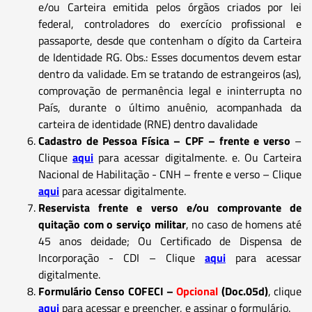
e/ou Carteira emitida pelos órgãos criados por lei
federal, controladores do exercício profissional e
passaporte, desde que contenham o dígito da Carteira
de Identidade RG. Obs.: Esses documentos devem estar
dentro da validade. Em se tratando de estrangeiros (as),
comprovação de permanência legal e ininterrupta no
País, durante o último anuênio, acompanhada da
carteira de identidade (RNE) dentro davalidade
Cadastro de Pessoa Física – CPF – frente e verso
–
Clique
aqui
para acessar digitalmente. e. Ou Carteira
Nacional de Habilitação - CNH – frente e verso – Clique
aqui
para acessar digitalmente.
Reservista frente e verso e/ou comprovante de
quitação com o serviço militar
, no caso de homens até
45 anos deidade; Ou Certificado de Dispensa de
Incorporação - CDI – Clique
aqui
para acessar
digitalmente.
Formulário Censo COFECI –
Opcional
(Doc.05d)
, clique
aqui
para acessar e preencher, e assinar o formulário.