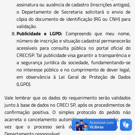
assinatura ou ausência de cadastro (inscrições antigas),
o Departamento de Secretaria solicitará o envio de
cópia do documento de identificação (RG ou CNH) para
validação.
Publicidade e LGPD:
Compreendo que meu nome,
número de inscrição e situação cadastral permanecerão
acessíveis para consulta pública no portal oficial do
CRECISP. Tal publicidade visa garantir a transparência e
a segurança jurídica da sociedade, fundamentando-se
no interesse público e no cumprimento de dever legal,
em observância à Lei Geral de Proteção de Dados
(LGPD).
Vale lembrar que os dados do requerimento serão validados
junto à base de dados no CRECI SP, após os procedimentos de
confirmação positiva. O simples protocolo do pedido não
acarreta o cancelamento automático de sua inscrição, uma
vez que o processo será devidamente instruído pelo
Departamento responsável.