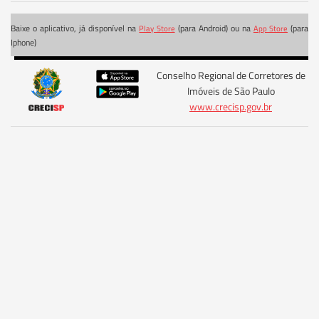
Baixe o aplicativo, já disponível na
(para Android) ou na
(para
Play Store
App Store
Iphone)
Conselho Regional de Corretores de
Imóveis de São Paulo
www.crecisp.gov.br