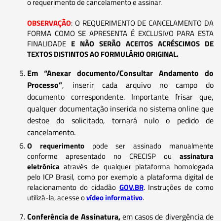
o requerimento de cancelamento e assinar.
OBSERVAÇÃO
: O REQUERIMENTO DE CANCELAMENTO DA
FORMA COMO SE APRESENTA É EXCLUSIVO PARA ESTA
FINALIDADE
E NÃO SERÃO ACEITOS ACRÉSCIMOS DE
TEXTOS DISTINTOS AO FORMULÁRIO ORIGINAL.
Em “Anexar documento/Consultar Andamento do
Processo”
, inserir cada arquivo no campo do
documento correspondente. Importante frisar que,
qualquer documentação inserida no sistema online que
destoe do solicitado, tornará nulo o pedido de
cancelamento.
O requerimento
pode ser assinado manualmente
conforme apresentado no CRECISP ou
assinatura
eletrônica
através de qualquer plataforma homologada
pelo ICP Brasil, como por exemplo a plataforma digital de
relacionamento do cidadão
GOV.BR
. Instruções de como
utilizá-la, acesse o
vídeo informativo
.
Conferência de Assinatura,
em casos de divergência de