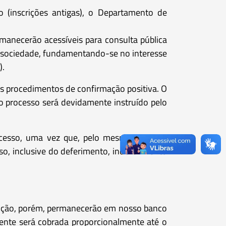
 (inscrições antigas), o Departamento de
anecerão acessíveis para consulta pública
 da sociedade, fundamentando-se no interesse
).
os procedimentos de confirmação positiva. O
o processo será devidamente instruído pelo
ocesso, uma vez que, pelo mesmo link, em
, inclusive do deferimento, indeferimento
rição, porém, permanecerão em nosso banco
igente será cobrada proporcionalmente até o