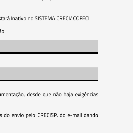
tará Inativo no SISTEMA CRECI/ COFECI.
ão.
cumentação, desde que não haja exigências
dos do envio pelo CRECISP, do e-mail dando