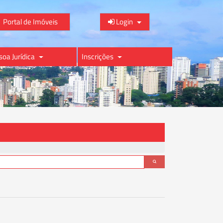
Portal de Imóveis
Login
soa Jurídica
Inscrições