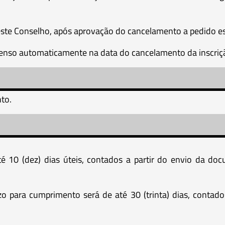
ste Conselho, após aprovação do cancelamento a pedido es
enso automaticamente na data do cancelamento da inscriç
to.
é 10 (dez) dias úteis, contados a partir do envio da do
azo para cumprimento será de até 30 (trinta) dias, conta