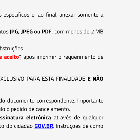
específicos e, ao final, anexar somente a
atos
JPG, JPEG
ou
PDF
, com menos de 2 MB
bstruções.
e aceito
”, após imprimir o requerimento de
XCLUSIVO PARA ESTA FINALIDADE
E NÃO
o do documento correspondente. Importante
nulo o pedido de cancelamento.
ssinatura eletrônica
através de qualquer
nto do cidadão
GOV.BR
. Instruções de como