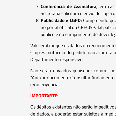
Conferência de Assinatura,
em casos
Secretaria solicitará o envio de cópia
Publicidade e LGPD:
Compreendo que m
no portal oficial do CRECISP. Tal publ
público e no cumprimento de dever leg
Vale lembrar que os dados do requerimento 
simples protocolo do pedido não acarreta 
Departamento responsável.
Não serão enviados quaisquer comunicado
“Anexar documento/Consultar Andamento do
e/ou exigência.
IMPORTANTE:
Os débitos existentes não serão impediti
de dados, e poderão estar sujeitos a medid