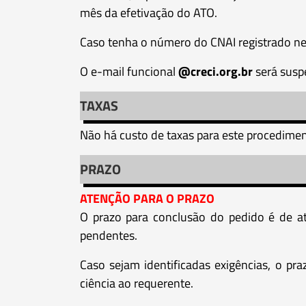
mês da efetivação do ATO.
Caso tenha o número do CNAI registrado ne
O e-mail funcional
@creci.org.br
será susp
TAXAS
Não há custo de taxas para este procedimen
PRAZO
ATENÇÃO PARA O PRAZO
O prazo para conclusão do pedido é de at
pendentes.
Caso sejam identificadas exigências, o pr
ciência ao requerente.