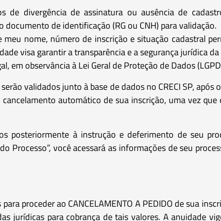
 de divergência de assinatura ou ausência de cadastro
 do documento de identificação (RG ou CNH) para validação.
eu nome, número de inscrição e situação cadastral perm
icidade visa garantir a transparência e a segurança jurídica
al, em observância à Lei Geral de Proteção de Dados (LGPD
serão validados junto à base de dados no CRECI SP, após 
o cancelamento automático de sua inscrição, uma vez que 
s posteriormente à instrução e deferimento de seu pr
 Processo”, você acessará as informações de seu processo
vos para proceder ao CANCELAMENTO A PEDIDO de sua insc
as jurídicas para cobrança de tais valores. A anuidade v