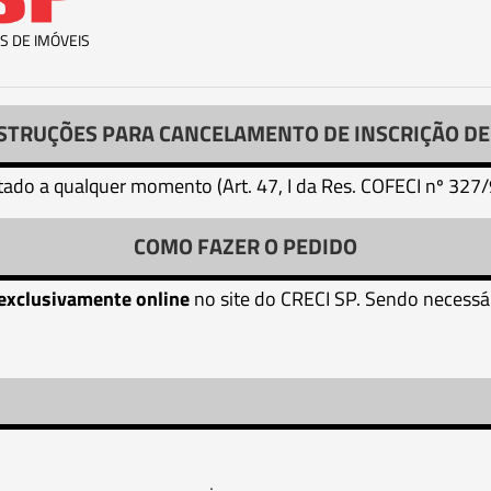
S DE IMÓVEIS
NSTRUÇÕES PARA CANCELAMENTO DE INSCRIÇÃO DE 
itado a qualquer momento (Art. 47, I da Res. COFECI nº 327
COMO FAZER O PEDIDO
exclusivamente online
no site do CRECI SP. Sendo necessár
.