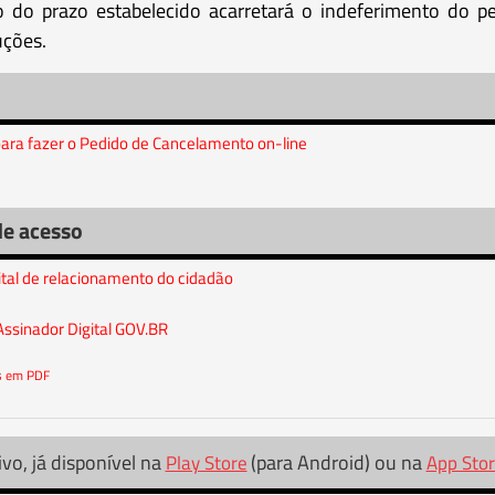
 do prazo estabelecido acarretará o indeferimento do pe
uções.
 para fazer o Pedido de Cancelamento on-line
de acesso
ital de relacionamento do cidadão
Assinador Digital GOV.BR
os em PDF
ivo, já disponível na
(para Android) ou na
Play Store
App Sto