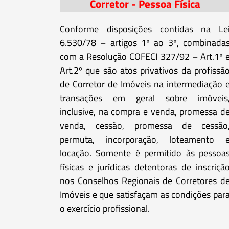
Corretor - Pessoa Física
Conforme disposições contidas na Le
6.530/78 – artigos 1º ao 3º, combinada
com a Resolução COFECI 327/92 – Art.1º 
Art.2º que são atos privativos da profissã
de Corretor de Imóveis na intermediação 
transações em geral sobre imóveis
inclusive, na compra e venda, promessa d
venda, cessão, promessa de cessão
permuta, incorporação, loteamento 
locação. Somente é permitido às pessoa
físicas e jurídicas detentoras de inscriçã
nos Conselhos Regionais de Corretores d
Imóveis e que satisfaçam as condições par
o exercício profissional.