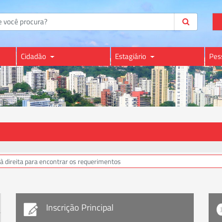
Cidadão
Estagiário
Pes
Inscrição Principal