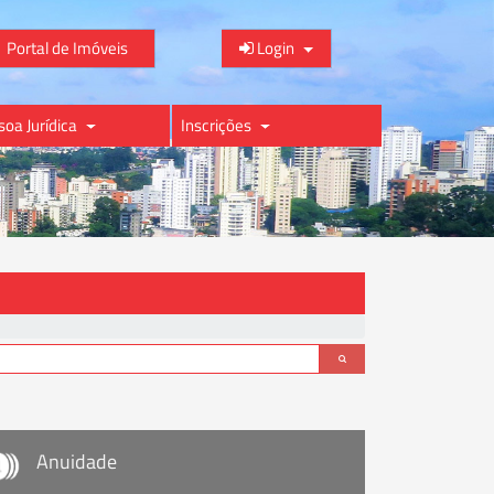
Portal de Imóveis
Login
soa Jurídica
Inscrições
Anuidade