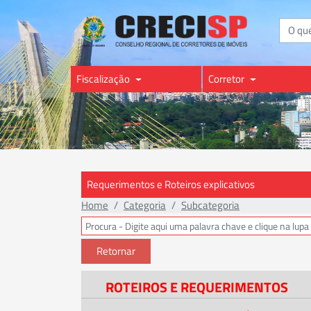
Buscar
Fiscalização
Corretor
Requerimentos e Roteiros explicativos
Home
Categoria
Subcategoria
Retornar
ROTEIROS E REQUERIMENTOS