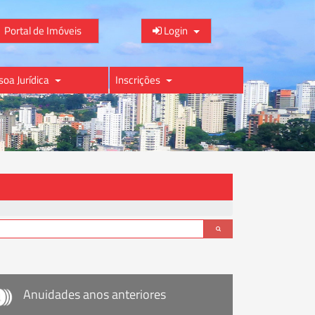
Portal de Imóveis
Login
soa Jurídica
Inscrições
Anuidades anos anteriores