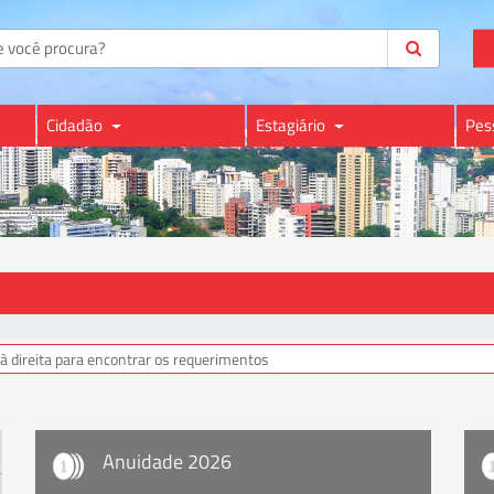
Cidadão
Estagiário
Pes
Anuidade 2026