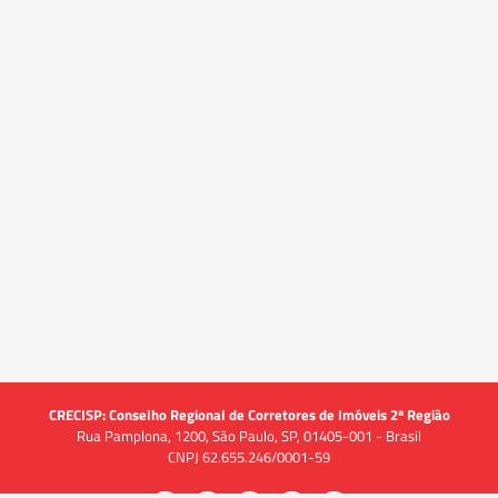
CRECISP: Conselho Regional de Corretores de Imóveis 2ª Região
Rua Pamplona, 1200, São Paulo, SP, 01405-001 - Brasil
CNPJ 62.655.246/0001-59