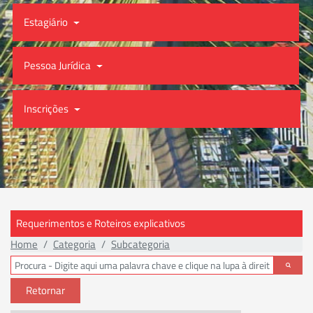
Estagiário
Pessoa Jurídica
Inscrições
Requerimentos e Roteiros explicativos
Home
Categoria
Subcategoria
Retornar