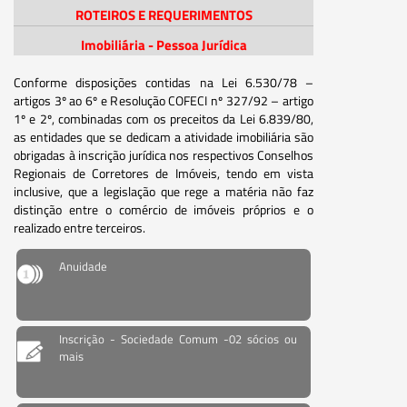
ROTEIROS E REQUERIMENTOS
Imobiliária - Pessoa Jurídica
Conforme disposições contidas na Lei 6.530/78 –
artigos 3º ao 6º e Resolução COFECI nº 327/92 – artigo
1º e 2º, combinadas com os preceitos da Lei 6.839/80,
as entidades que se dedicam a atividade imobiliária são
obrigadas à inscrição jurídica nos respectivos Conselhos
Regionais de Corretores de Imóveis, tendo em vista
inclusive, que a legislação que rege a matéria não faz
distinção entre o comércio de imóveis próprios e o
realizado entre terceiros.
Anuidade
Inscrição - Sociedade Comum -02 sócios ou
mais