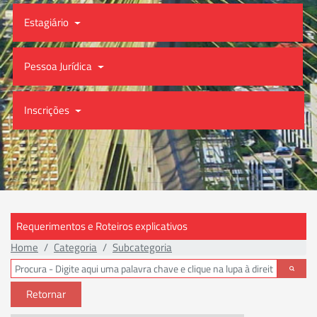
Estagiário
Pessoa Jurídica
Inscrições
Requerimentos e Roteiros explicativos
Home
Categoria
Subcategoria
Retornar