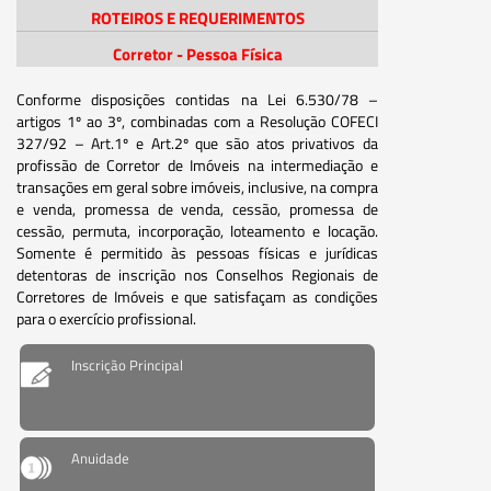
ROTEIROS E REQUERIMENTOS
Corretor - Pessoa Física
Conforme disposições contidas na Lei 6.530/78 –
artigos 1º ao 3º, combinadas com a Resolução COFECI
327/92 – Art.1º e Art.2º que são atos privativos da
profissão de Corretor de Imóveis na intermediação e
transações em geral sobre imóveis, inclusive, na compra
e venda, promessa de venda, cessão, promessa de
cessão, permuta, incorporação, loteamento e locação.
Somente é permitido às pessoas físicas e jurídicas
detentoras de inscrição nos Conselhos Regionais de
Corretores de Imóveis e que satisfaçam as condições
para o exercício profissional.
Inscrição Principal
Anuidade