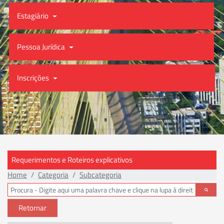
Estagiário
Pessoa Jurídica
Inscrições
Requerimentos e Roteiros explicativos
Home
Categoria
Subcategoria
Retornar