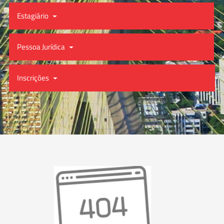
Estagiário
Pessoa Jurídica
Inscrições